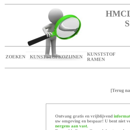
HMCL 
S
KUNSTSTOF
ZOEKEN
KUNSTSTOFKOZIJNEN
RAMEN
[Terug na
Ontvang gratis en vrijblijvend
informat
uw omgeving en bespaar! U bent niet ve
nergens aan vast.